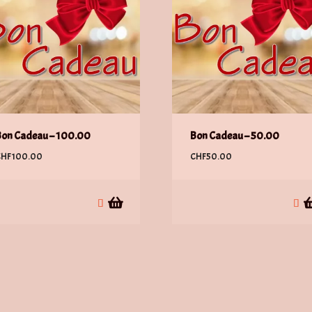
Bon Cadeau – 100.00
Bon Cadeau – 50.00
CHF
100.00
CHF
50.00