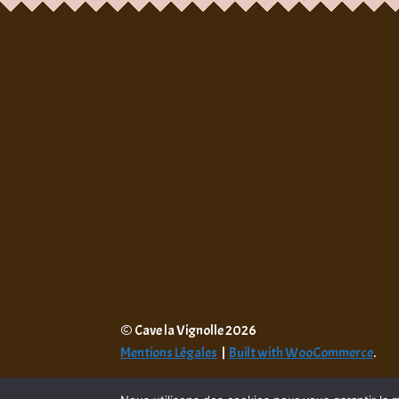
© Cave la Vignolle 2026
Mentions Légales
Built with WooCommerce
.