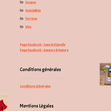
Soupes
Spécialités
Terrines
Vins
Page Facebook - Cave la Vignolle
Page Facebook - Saveurs & Nature
Conditions générales
Conditions Générales
Mentions Légales