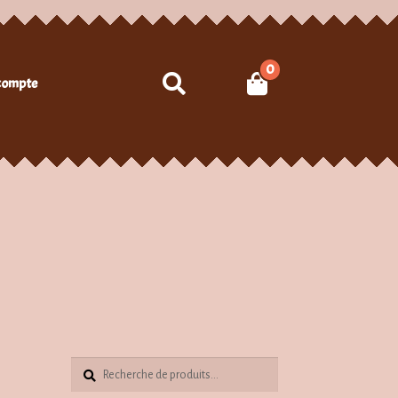
0
Recherche
compte
Recherche
Recherche