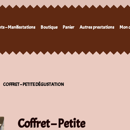
ts – Manifestations
Boutique
Panier
Autres prestations
Mon 
COFFRET – PETITE DÉGUSTATION
Coffret – Petite