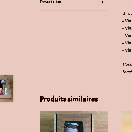
Description
Un co
– Vin
– Vin
– Vin
– Vin
– Vin
L’ass
fonct
Produits similaires