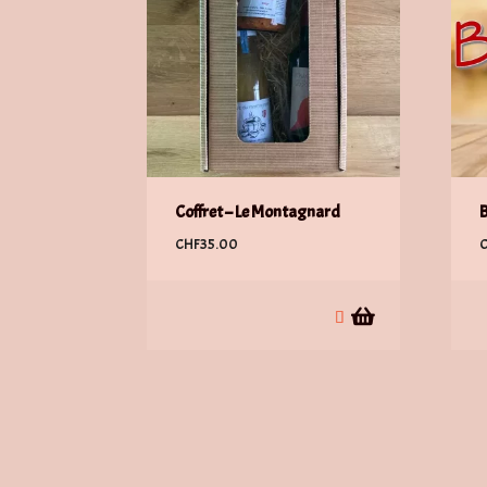
Coffret – Le Montagnard
CHF
35.00