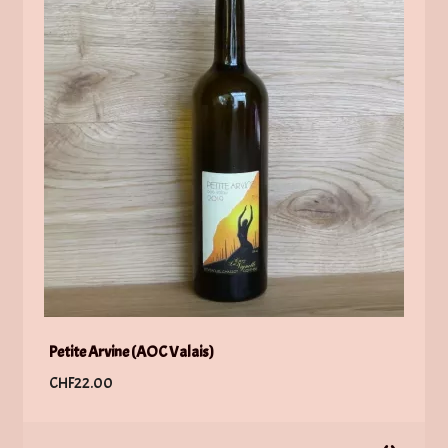
Petite Arvine (AOC Valais)
CHF
22.00