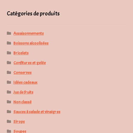
Catégories de produits
Assaisonnements
Boissons alcoolisées
Bricelets
Confitures et gelée
Conserves
Idées cadeaux
Jus de fruits
Non classé
Sauces à salade et vinaigres
Sirops
Soupes