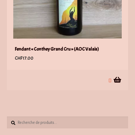
Fendant « Conthey Grand Cru » (AOC Valais)
CHF
17.00
Recherche
Recherche
pour :