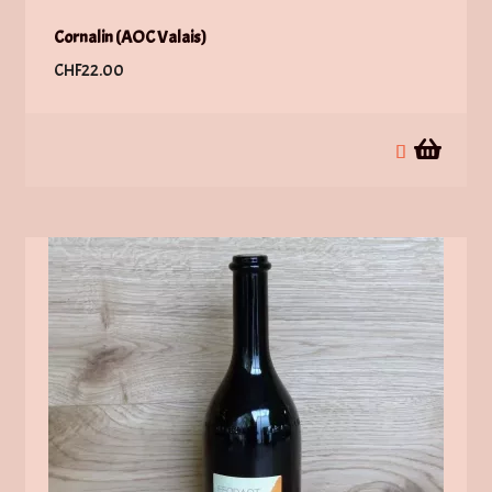
Cornalin (AOC Valais)
CHF
22.00