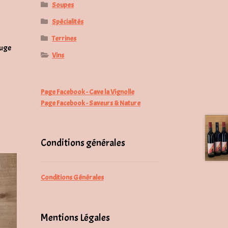
Soupes
Spécialités
Terrines
ouge
Vins
Page Facebook - Cave la Vignolle
Page Facebook - Saveurs & Nature
Conditions générales
Conditions Générales
Mentions Légales