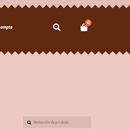
0
Recherche
compte
Recherche
Recherche