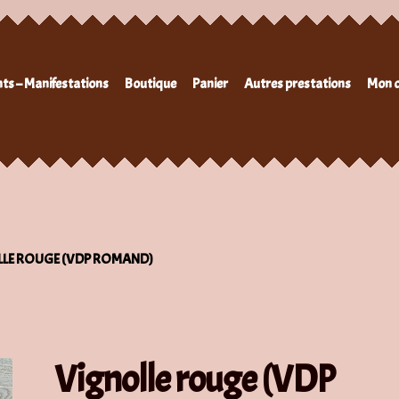
ts – Manifestations
Boutique
Panier
Autres prestations
Mon 
LE ROUGE (VDP ROMAND)
Vignolle rouge (VDP