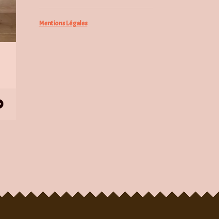
Mentions Légales
0
0