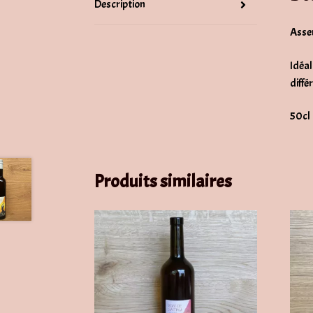
Description
Asse
Idéal
diffé
50cl
Produits similaires