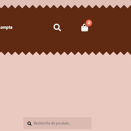
0
Recherche
compte
Recherche
Recherche