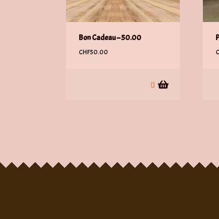
Bon Cadeau – 50.00
P
CHF
50.00