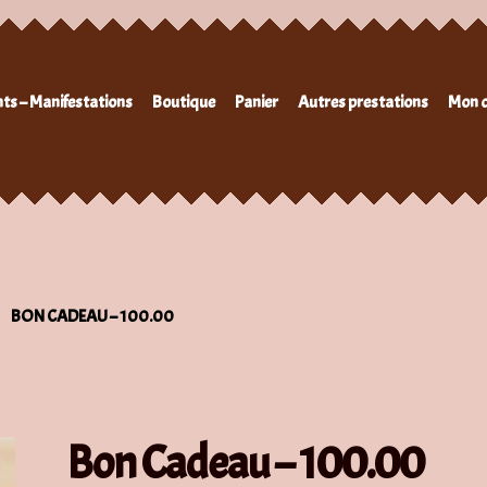
ts – Manifestations
Boutique
Panier
Autres prestations
Mon 
BON CADEAU – 100.00
Bon Cadeau – 100.00