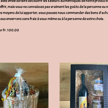
avez envie de faire découvrir les saveurs authentiques de notre producti
offrir, mais vous ne connaissez pas vraiment les goûts de la personne ou 
es moyens de lui apporter, vous pouvez nous commander des bons d’ach
ous enverrons sans frais à vous-même ou à la personne de votre choix.
ur Fr. 100.00