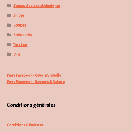
Sauces à salade et vinaigres
Sirops
Soupes
Spécialités
Terrines
Vins
Page Facebook - Cave la Vignolle
Page Facebook - Saveurs & Nature
Conditions générales
Conditions Générales