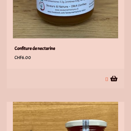
Confiture de nectarine
CHF
6.00