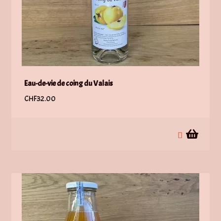
Eau-de-vie de coing du Valais
CHF
32.00