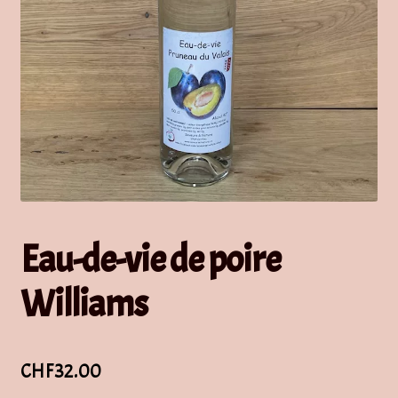
Eau-de-vie de poire
Williams
CHF
32.00