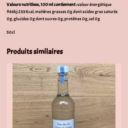
Valeurs nutritives, 100 ml contiennent :
valeur énergétique
964kj-233 Kcal, matières grasses 0g dont acides gras saturés
0g, glucides 0g dont sucres 0g, protéines 0g, sel 0g
50cl
Produits similaires