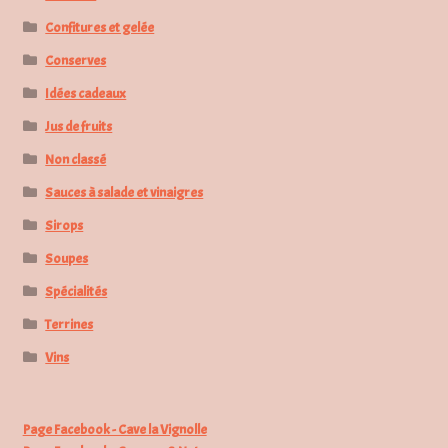
Confitures et gelée
Conserves
Idées cadeaux
Jus de fruits
Non classé
Sauces à salade et vinaigres
Sirops
Soupes
Spécialités
Terrines
Vins
Page Facebook - Cave la Vignolle