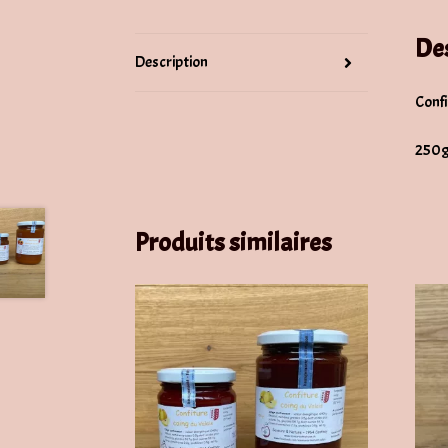
De
Description
Confi
250g
Produits similaires