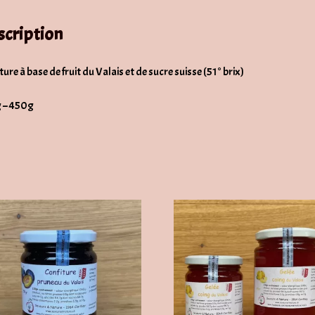
scription
ture à base de fruit du Valais et de sucre suisse (51° brix)
 – 450g