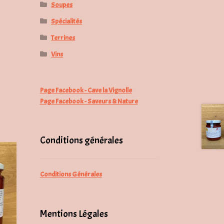
Soupes
Spécialités
Terrines
Vins
Page Facebook - Cave la Vignolle
Page Facebook - Saveurs & Nature
Conditions générales
Conditions Générales
Mentions Légales