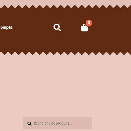
0
Recherche
compte
Recherche
Recherche