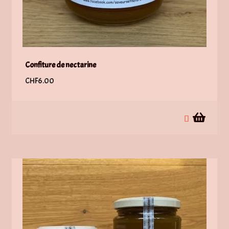
Confiture de nectarine
CHF
6.00