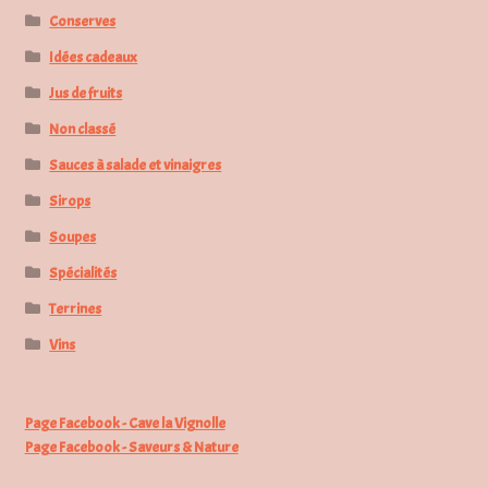
Conserves
Idées cadeaux
Jus de fruits
Non classé
Sauces à salade et vinaigres
Sirops
Soupes
Spécialités
Terrines
Vins
Page Facebook - Cave la Vignolle
Page Facebook - Saveurs & Nature