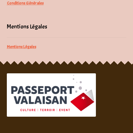
Conditions Générales
Mentions Légales
Mentions Légales