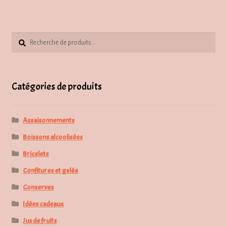
Recherche
Recherche
pour :
Catégories de produits
Assaisonnements
Boissons alcoolisées
Bricelets
Confitures et gelée
Conserves
Idées cadeaux
Jus de fruits