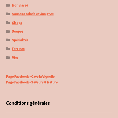
Non classé
Sauces à salade et vinaigres
Sirops
Soupes
Spécialités
Terrines
Vins
Page Facebook - Cave la Vignolle
Page Facebook - Saveurs & Nature
Conditions générales