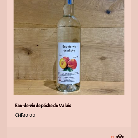
Eau-de-vie de pêche du Valais
CHF
30.00