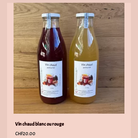
Vin chaud blanc ou rouge
CHF
20.00