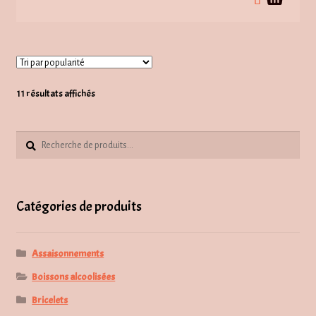
Trié
11 résultats affichés
par
popularité
Recherche
Recherche
pour :
Catégories de produits
Assaisonnements
Boissons alcoolisées
Bricelets