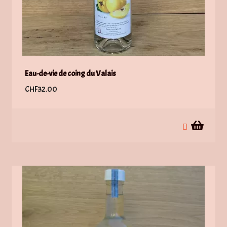
Eau-de-vie de coing du Valais
CHF
32.00