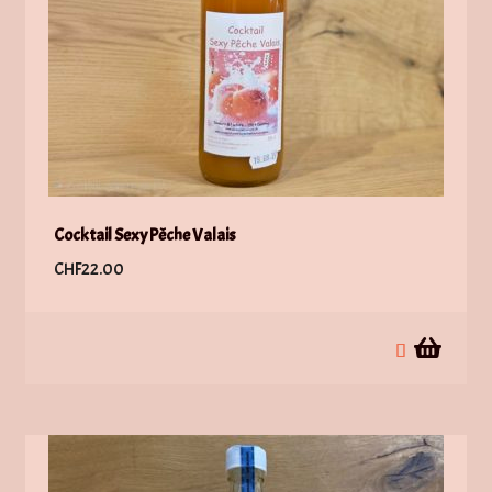
Cocktail Sexy Pêche Valais
CHF
22.00