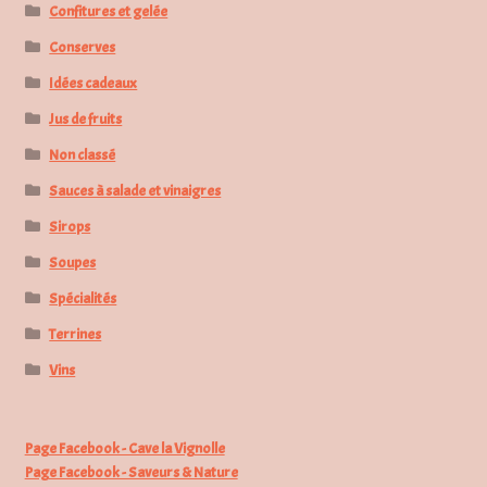
Confitures et gelée
Conserves
Idées cadeaux
Jus de fruits
Non classé
Sauces à salade et vinaigres
Sirops
Soupes
Spécialités
Terrines
Vins
Page Facebook - Cave la Vignolle
Page Facebook - Saveurs & Nature