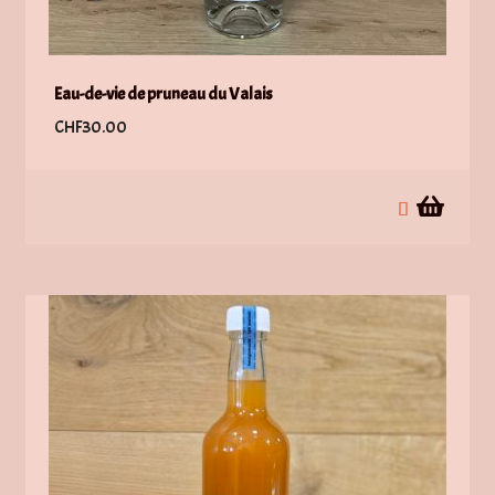
Eau-de-vie de pruneau du Valais
CHF
30.00