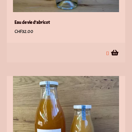
Eau de vie d’abricot
CHF
32.00