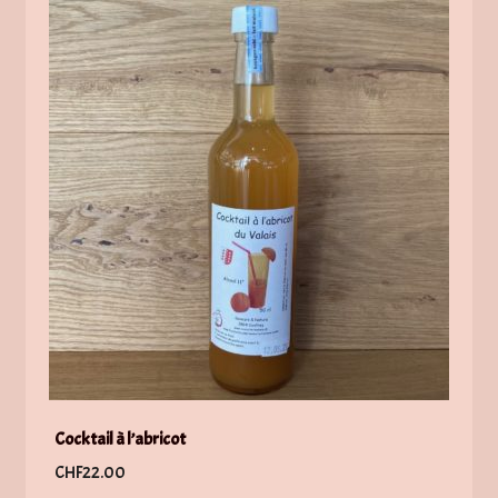
Cocktail à l’abricot
CHF
22.00