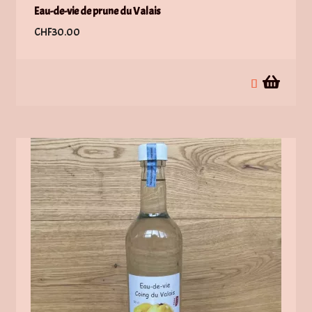
Eau-de-vie de prune du Valais
CHF
30.00