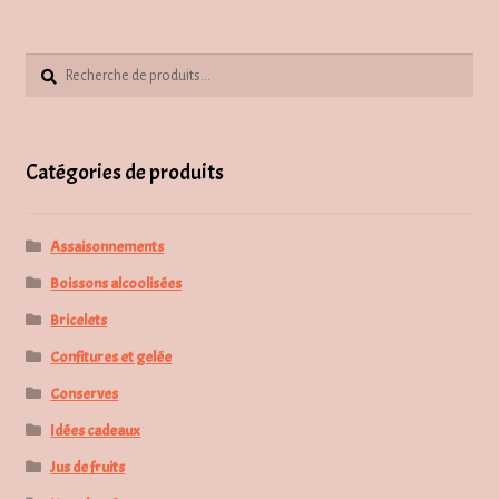
par
popularité
Recherche
Recherche
pour :
Catégories de produits
Assaisonnements
Boissons alcoolisées
Bricelets
Confitures et gelée
Conserves
Idées cadeaux
Jus de fruits