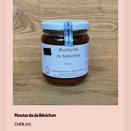
Moutarde de Bénichon
CHF
8.00