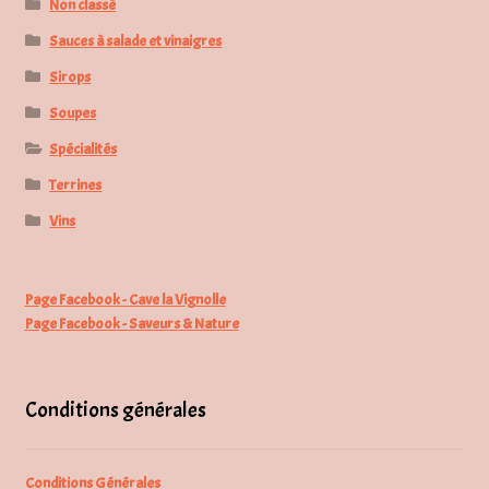
Non classé
Sauces à salade et vinaigres
Sirops
Soupes
Spécialités
Terrines
Vins
Page Facebook - Cave la Vignolle
Page Facebook - Saveurs & Nature
Conditions générales
Conditions Générales