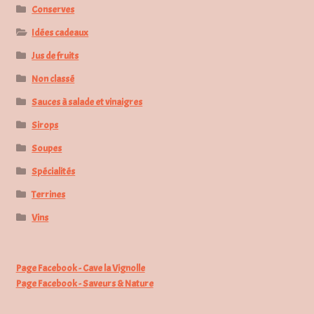
Conserves
Idées cadeaux
Jus de fruits
Non classé
Sauces à salade et vinaigres
Sirops
Soupes
Spécialités
Terrines
Vins
Page Facebook - Cave la Vignolle
Page Facebook - Saveurs & Nature