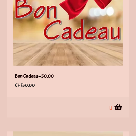
Bon Cadeau – 50.00
CHF
50.00