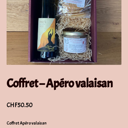
Coffret – Apéro valaisan
CHF
50.50
Coffret Apéro valaisan