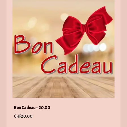
Bon Cadeau – 20.00
CHF
20.00