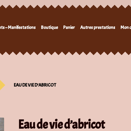
ts – Manifestations
Boutique
Panier
Autres prestations
Mon 
EAU DE VIE D’ABRICOT
Eau de vie d’abricot