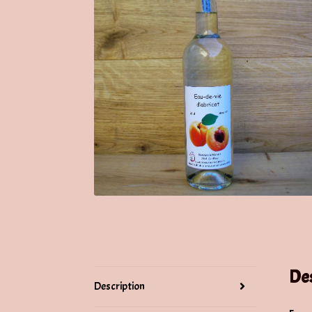
De
Description