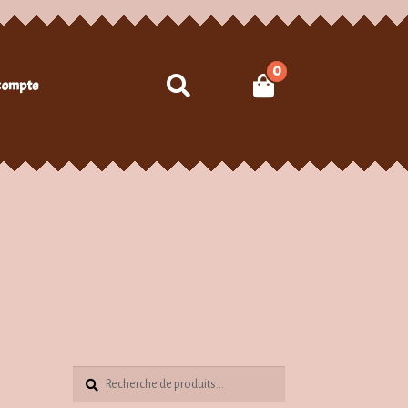
0
Recherche
compte
Recherche
Recherche