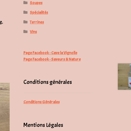
Soupes
Spécialités
g,
Terrines
Vins
Page Facebook - Cave la Vignolle
Page Facebook - Saveurs & Nature
Conditions générales
Conditions Générales
Mentions Légales