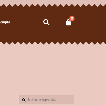
0
Recherche
compte
Recherche
Recherche