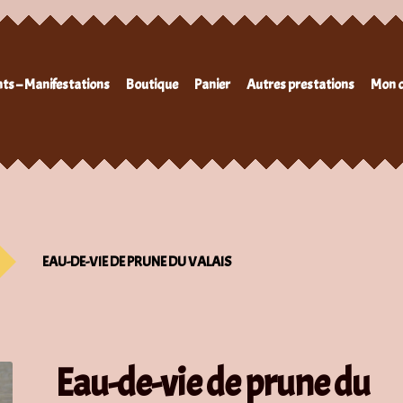
ts – Manifestations
Boutique
Panier
Autres prestations
Mon 
EAU-DE-VIE DE PRUNE DU VALAIS
Eau-de-vie de prune du