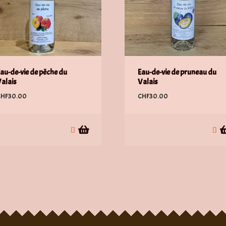
au-de-vie de pêche du
Eau-de-vie de pruneau du
alais
Valais
CHF
30.00
CHF
30.00