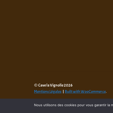
© Cave la Vignolle 2026
Mentions Légales
Built with WooCommerce
.
Nous utilisons des cookies pour vous garantir la m