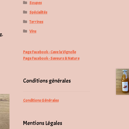
Soupes
Spécialités
Terrines
Vins
g,
Page Facebook - Cave la Vignolle
Page Facebook - Saveurs & Nature
Conditions générales
Conditions Générales
Mentions Légales