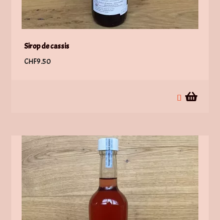
Sirop de cassis
CHF
9.50