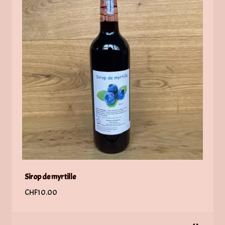
Sirop de myrtille
CHF
10.00