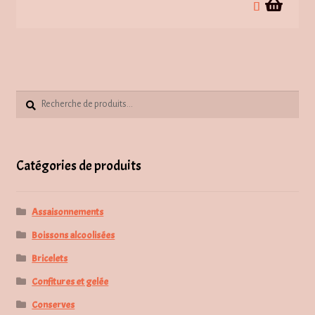
Recherche
Recherche
pour :
Catégories de produits
Assaisonnements
Boissons alcoolisées
Bricelets
Confitures et gelée
Conserves