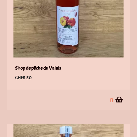
Sirop de pêche du Valais
CHF
8.50