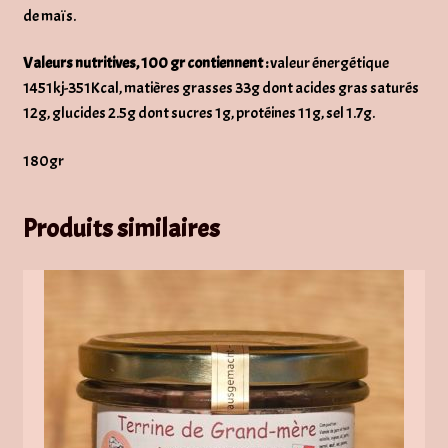
de maïs.
Valeurs nutritives, 100 gr contiennent :
valeur énergétique
1451kj-351Kcal, matières grasses 33g dont acides gras saturés
12g, glucides 2.5g dont sucres 1g, protéines 11g, sel 1.7g.
180gr
Produits similaires