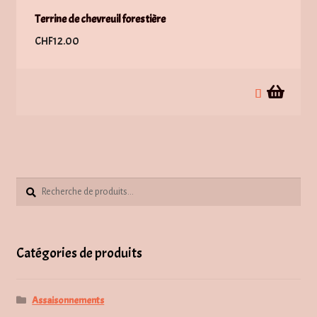
Terrine de chevreuil forestière
CHF
12.00
Recherche
Recherche
pour :
Catégories de produits
Assaisonnements