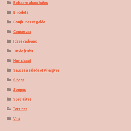
Boissons alcoolisées
Bricelets
Confitures et gelée
Conserves
Idées cadeaux
Jus de fruits
Non classé
Sauces à salade et vinaigres
Sirops
Soupes
Spécialités
Terrines
Vins