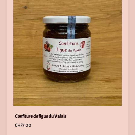
Confiture de figue du Valais
CHF
7.00