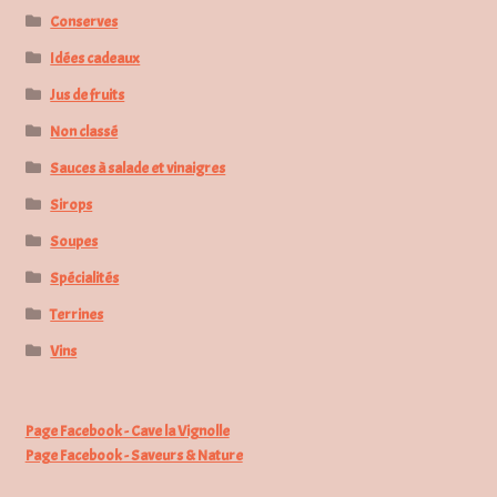
Conserves
Idées cadeaux
Jus de fruits
Non classé
Sauces à salade et vinaigres
Sirops
Soupes
Spécialités
Terrines
Vins
Page Facebook - Cave la Vignolle
Page Facebook - Saveurs & Nature