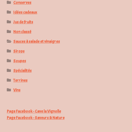
Conserves
Idées cadeaux
Jus de fruits
Non classé
Sauces à salade et vinaigres
Sirops
Soupes
Spécialités
Terrines
Vins
Page Facebook - Cave la Vignolle
Page Facebook - Saveurs & Nature