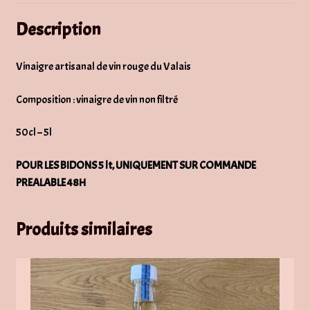
Description
Vinaigre artisanal de vin rouge du Valais
Composition : vinaigre de vin non filtré
50cl – 5l
POUR LES BIDONS 5 lt, UNIQUEMENT SUR COMMANDE
PREALABLE 48H
Produits similaires