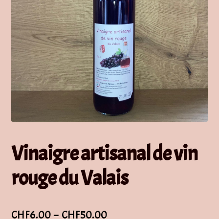
Vinaigre artisanal de vin
rouge du Valais
Plage
CHF
6.00
–
CHF
50.00